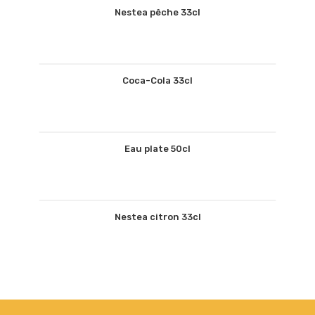
Nestea pêche 33cl
Coca-Cola 33cl
Eau plate 50cl
Nestea citron 33cl