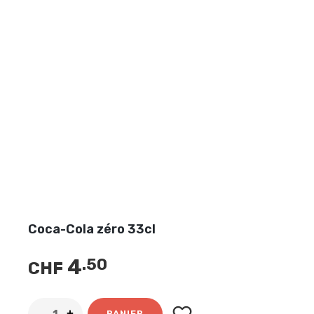
Coca-Cola zéro 33cl
4
.50
CHF
PANIER