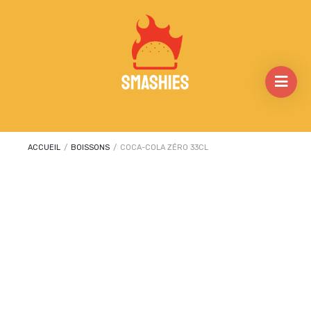
ACCUEIL
/
BOISSONS
/
COCA-COLA ZÉRO 33CL